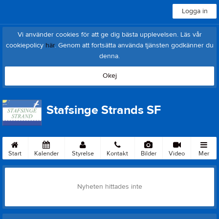
Logga in
Vi använder cookies för att ge dig bästa upplevelsen. Läs vår
cookiepolicy
här
. Genom att fortsätta använda tjänsten godkänner du
denna.
Okej
Stafsinge Strands SF
Start
Kalender
Styrelse
Kontakt
Bilder
Video
Mer
Nyheten hittades inte