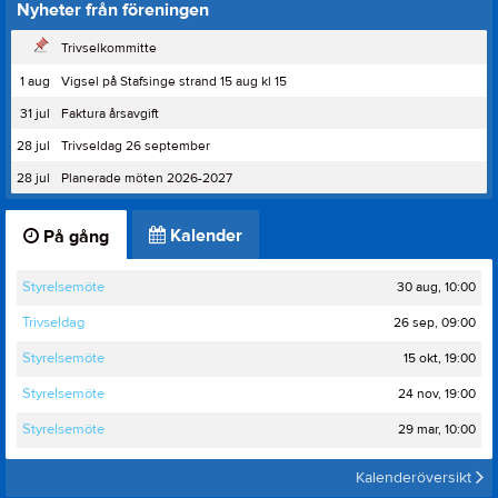
Nyheter från föreningen
Trivselkommitte
1 aug
Vigsel på Stafsinge strand 15 aug kl 15
31 jul
Faktura årsavgift
28 jul
Trivseldag 26 september
28 jul
Planerade möten 2026-2027
Kalender
På gång
30 aug, 10:00
Styrelsemöte
26 sep, 09:00
Trivseldag
15 okt, 19:00
Styrelsemöte
24 nov, 19:00
Styrelsemöte
29 mar, 10:00
Styrelsemöte
Kalenderöversikt