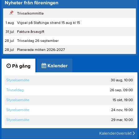
Nyheter från föreningen
Trivselkommitte
1 aug
Vigsel på Stafsinge strand 15 aug kl 15
31 jul
Faktura årsavgift
28 jul
Trivseldag 26 september
28 jul
Planerade möten 2026-2027
Kalender
På gång
30 aug, 10:00
Styrelsemöte
26 sep, 09:00
Trivseldag
15 okt, 19:00
Styrelsemöte
24 nov, 19:00
Styrelsemöte
29 mar, 10:00
Styrelsemöte
Kalenderöversikt