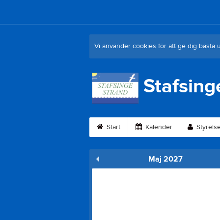
Vi använder cookies för att ge dig bästa 
Stafsing
Start
Kalender
Styrels
Maj 2027