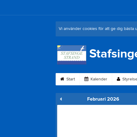
Vi använder cookies för att ge dig bästa 
Stafsing
Start
Kalender
Styrels
Februari 2026