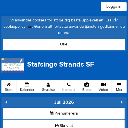
Logga in
Vi använder cookies för att ge dig bästa upplevelsen. Läs vår
cookiepolicy
här
. Genom att fortsätta använda tjänsten godkänner du
denna.
Okej
Stafsinge Strands SF
Start
Kalender
Styrelse
Kontakt
Bilder
Video
Mer
Juli 2026
Prenumerera
Skriv ut